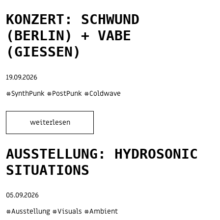
KONZERT: SCHWUND
(BERLIN) + VABE
(GIESSEN)
19.09.2026
#SynthPunk #PostPunk #Coldwave
weiterlesen
AUSSTELLUNG: HYDROSONIC
SITU­ATIONS
05.09.2026
#Ausstellung #Visuals #Ambient