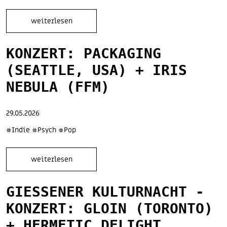
weiterlesen
KONZERT: PACKAGING
(SEATTLE, USA) + IRIS
NEBULA (FFM)
29.05.2026
#Indie #Psych #Pop
weiterlesen
GIESSENER KULTURNACHT - K
ONZERT: GLOIN (TORONTO) +
HERMETIC DELIGHT (