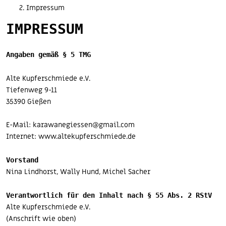
Impressum
IMPRESSUM
Angaben gemäß § 5 TMG
Alte Kupferschmiede e.V.
Tiefenweg 9-11
35390 Gießen
E-Mail:
karawanegiessen@gmail.com
Internet:
www.altekupferschmiede.de
Vorstand
Nina Lindhorst, Wally Hund, Michel Sacher
Verantwortlich für den Inhalt nach § 55 Abs. 2 RStV
Alte Kupferschmiede e.V.
(Anschrift wie oben)