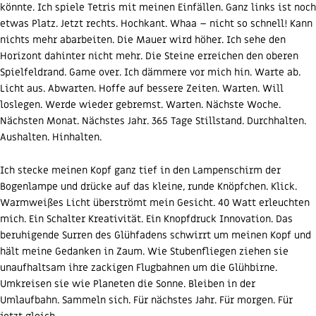
könnte. Ich spiele Tetris mit meinen Einfällen. Ganz links ist noch
etwas Platz. Jetzt rechts. Hochkant. Whaa – nicht so schnell! Kann
nichts mehr abarbeiten. Die Mauer wird höher. Ich sehe den
Horizont dahinter nicht mehr. Die Steine erreichen den oberen
Spielfeldrand. Game over. Ich dämmere vor mich hin. Warte ab.
Licht aus. Abwarten. Hoffe auf bessere Zeiten. Warten. Will
loslegen. Werde wieder gebremst. Warten. Nächste Woche.
Nächsten Monat. Nächstes Jahr. 365 Tage Stillstand. Durchhalten.
Aushalten. Hinhalten.
Ich stecke meinen Kopf ganz tief in den Lampenschirm der
Bogenlampe und drücke auf das kleine, runde Knöpfchen. Klick.
Warmweißes Licht überströmt mein Gesicht. 40 Watt erleuchten
mich. Ein Schalter Kreativität. Ein Knopfdruck Innovation. Das
beruhigende Surren des Glühfadens schwirrt um meinen Kopf und
hält meine Gedanken in Zaum. Wie Stubenfliegen ziehen sie
unaufhaltsam ihre zackigen Flugbahnen um die Glühbirne.
Umkreisen sie wie Planeten die Sonne. Bleiben in der
Umlaufbahn. Sammeln sich. Für nächstes Jahr. Für morgen. Für